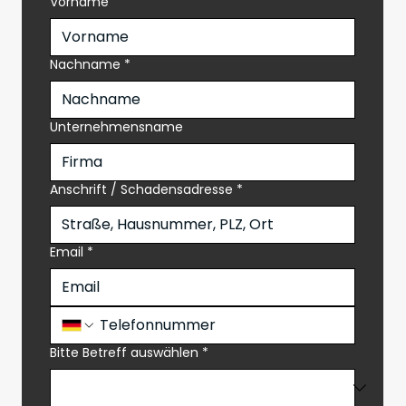
Vorname
Nachname
*
Unternehmensname
Anschrift / Schadensadresse
*
Email
*
Bitte Betreff auswählen
*