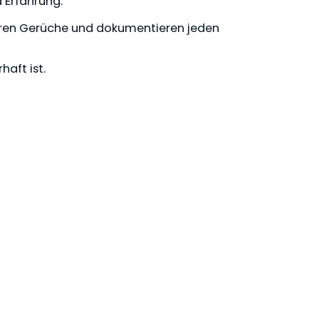
 Erfahrung.
sieren Gerüche und dokumentieren jeden
haft ist.