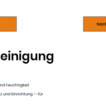
Nach
einigung
nd Feuchtigkeit
 und Einrichtung — für