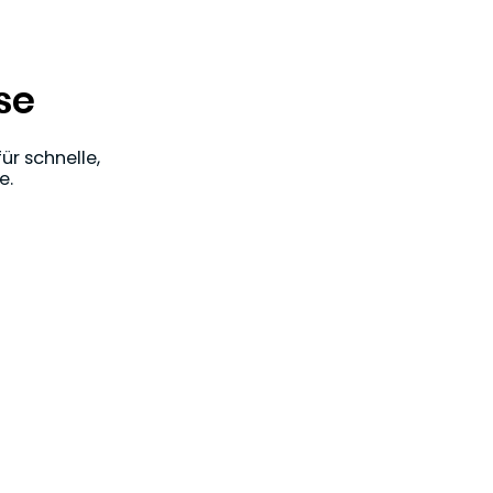
se
ür schnelle,
e.