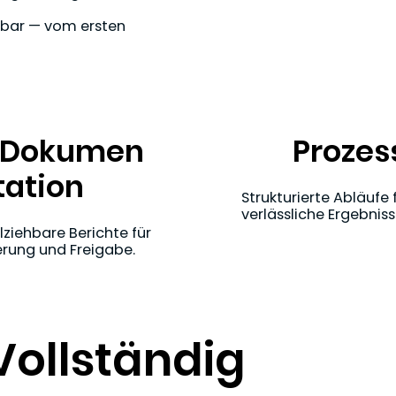
anbar — vom ersten
Prozes
Dokumen
tation
Strukturierte Abläufe f
verlässliche Ergebniss
ziehbare Berichte für
erung und Freigabe.
 Vollständig