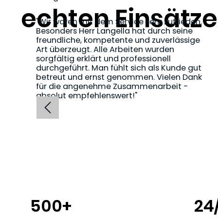
echten Einsätz
"Wir waren mit dem Service sehr zufrieden.
Besonders Herr Langella hat durch seine
freundliche, kompetente und zuverlässige
Art überzeugt. Alle Arbeiten wurden
sorgfältig erklärt und professionell
durchgeführt. Man fühlt sich als Kunde gut
betreut und ernst genommen. Vielen Dank
für die angenehme Zusammenarbeit -
absolut empfehlenswert!"
500+
24