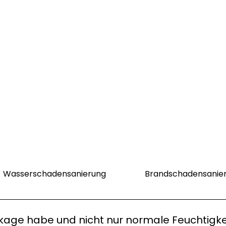
Wasserschadensanierung
Brandschadensanie
eckage habe und nicht nur normale Feuchtigke