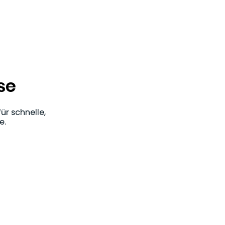
se
ür schnelle,
e.