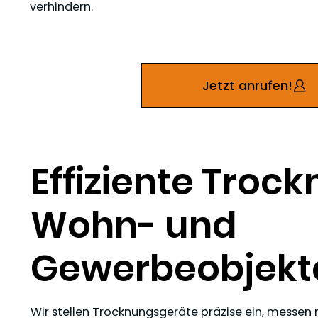
verhindern.
Jetzt anrufen!
Effiziente Trock
Wohn- und
Gewerbeobjekt
Wir stellen Trocknungsgeräte präzise ein, messe