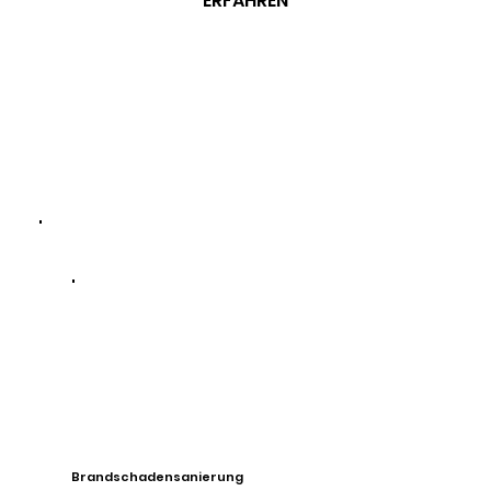
ERFAHREN
Brandschadensanierung